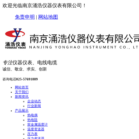
欢迎光临南京涌浩仪器仪表有限公司！
免责申明
|
网站地图
专注
仪器仪表、电线电缆
诚信、敬业、求实、创新
咨询电话
025-57691889
网站首页
关于我们
新闻资讯
企业动态
行业新闻
产品展示
热电偶
热电阻
双金属温度计
温度变送器
压力表
压力变送器