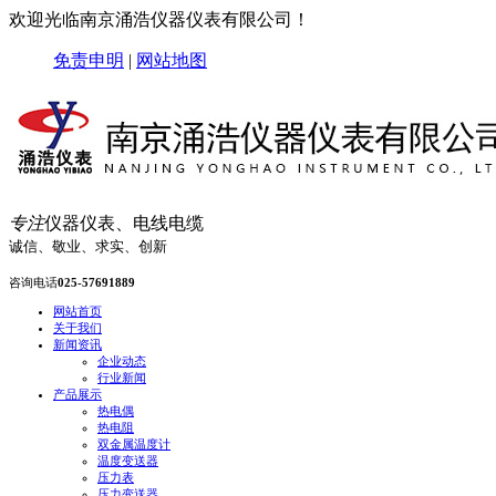
欢迎光临南京涌浩仪器仪表有限公司！
免责申明
|
网站地图
专注
仪器仪表、电线电缆
诚信、敬业、求实、创新
咨询电话
025-57691889
网站首页
关于我们
新闻资讯
企业动态
行业新闻
产品展示
热电偶
热电阻
双金属温度计
温度变送器
压力表
压力变送器